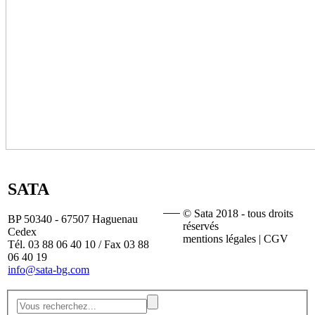
SATA
© Sata 2018 - tous droits
BP 50340 - 67507 Haguenau
réservés
Cedex
mentions légales | CGV
Tél. 03 88 06 40 10 / Fax 03 88
06 40 19
info@sata-bg.com